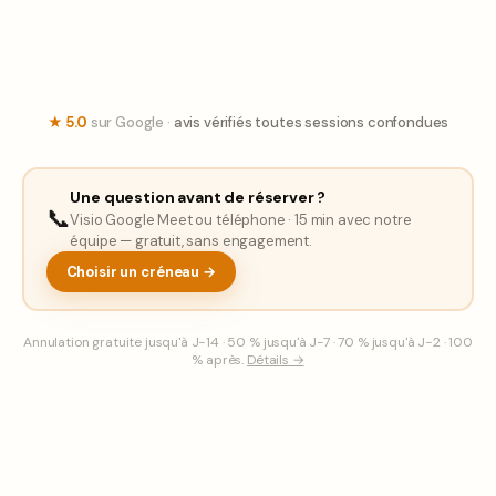
Samedi 23 Mai 2026 — 9/10 places
★ 5.0
sur Google ·
avis vérifiés toutes sessions confondues
Une question avant de réserver ?
📞
Visio Google Meet ou téléphone · 15 min avec notre
équipe — gratuit, sans engagement.
Choisir un créneau →
Annulation gratuite jusqu'à J−14 · 50 % jusqu'à J−7 · 70 % jusqu'à J−2 · 100
% après.
Détails →