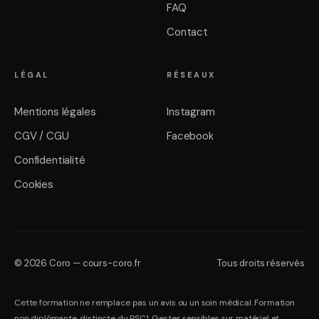
FAQ
Contact
LÉGAL
RÉSEAUX
Mentions légales
Instagram
CGV / CGU
Facebook
Confidentialité
Cookies
©
2026
Coro
—
cours-coro.fr
Tous droits réservés
Cette formation ne remplace pas un avis ou un soin médical. Formation
non diplômante, distincte du PSC1. Gestes sensibles sur matériel et