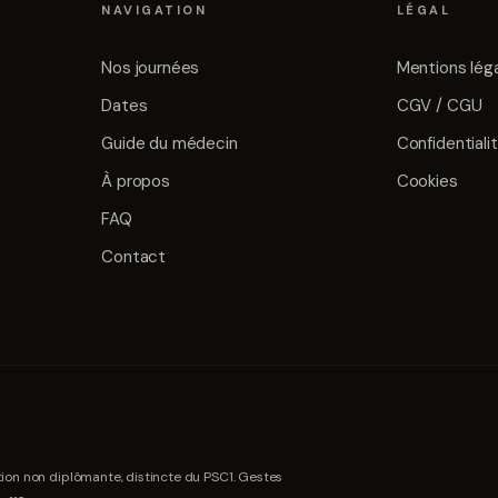
NAVIGATION
LÉGAL
Nos journées
Mentions lég
Dates
CGV / CGU
Guide du médecin
Confidentiali
À propos
Cookies
FAQ
Contact
ion non diplômante, distincte du PSC1. Gestes