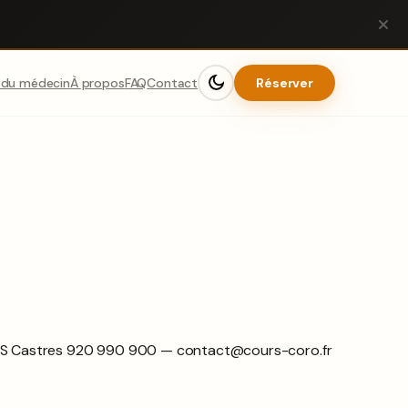
 du médecin
À propos
FAQ
Contact
Réserver
 RCS Castres 920 990 900 — contact@cours-coro.fr