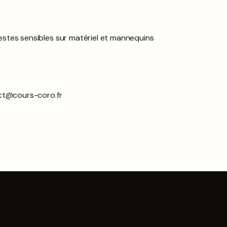
estes sensibles sur matériel et mannequins
act@cours-coro.fr